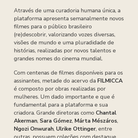
Através de uma curadoria humana única, a
plataforma apresenta semanalmente novos
filmes para o público brasileiro
(re)descobrir, valorizando vozes diversas,
visões de mundo e uma pluradidade de
histórias, realizadas por novos talentos e
grandes nomes do cinema mundial.
Com centenas de filmes disponíveis para os
assinantes, metade do acervo da
FILMICCA
é composto por obras realizadas por
mulheres. Um dado importante e que é
fundamental para a plataforma e sua
criadora. Grande diretoras como
Chantal
Akerman
,
Sara Gómez
,
Márta Mészáros
,
Ngozi Onwurah
,
Ulrike Ottinger
, entre
outras, possuem coleções com destaque