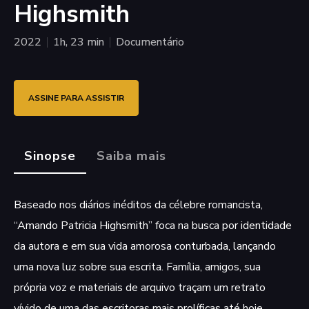
Highsmith
2022
1h, 23 min
Documentário
ASSINE PARA ASSISTIR
Sinopse
Saiba mais
Baseado nos diários inéditos da célebre romancista,
“Amando Patricia Highsmith” foca na busca por identidade
da autora e em sua vida amorosa conturbada, lançando
uma nova luz sobre sua escrita. Família, amigos, sua
própria voz e materiais de arquivo traçam um retrato
vívido de uma das escritoras mais prolíficas até hoje.